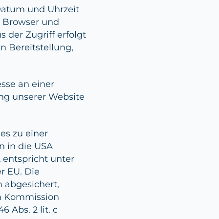
 Datum und Uhrzeit
r Browser und
 der Zugriff erfolgt
n Bereitstellung,
esse an einer
lung unserer Website
es zu einer
n in die USA
entspricht unter
r EU. Die
 abgesichert,
en Kommission
 Abs. 2 lit. c