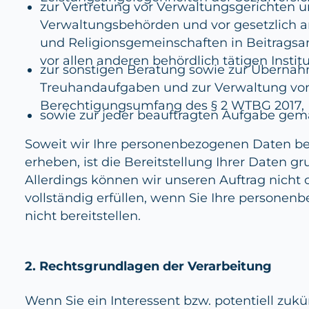
zur Vertretung vor Verwaltungsgerichten 
Verwaltungsbehörden und vor gesetzlich 
und Religionsgemeinschaften in Beitrags
vor allen anderen behördlich tätigen Insti
zur sonstigen Beratung sowie zur Überna
Treuhandaufgaben und zur Verwaltung v
Berechtigungsumfang des § 2 WTBG 2017,
sowie zur jeder beauftragten Aufgabe ge
Soweit wir Ihre personenbezogenen Daten bei
erheben, ist die Bereitstellung Ihrer Daten gru
Allerdings können wir unseren Auftrag nicht 
vollständig erfüllen, wenn Sie Ihre persone
nicht bereitstellen.
2. Rechtsgrundlagen der Verarbeitung
Wenn Sie ein Interessent bzw. potentiell zukün