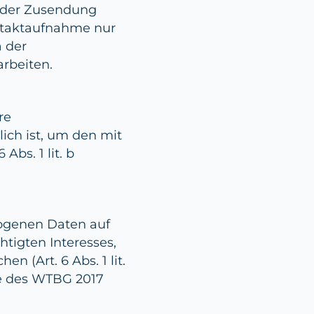
 der Zusendung
ontaktaufnahme nur
a der
rbeiten.
re
ich ist, um den mit
Abs. 1 lit. b
zogenen Daten auf
tigten Interesses,
n (Art. 6 Abs. 1 lit.
ge des WTBG 2017