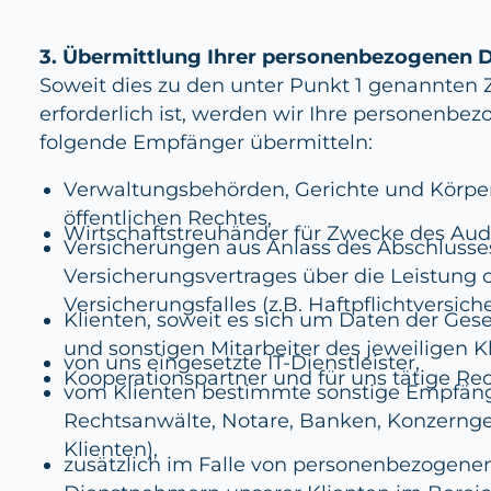
3. Übermittlung Ihrer personenbezogenen 
Soweit dies zu den unter Punkt 1 genannte
erforderlich ist, werden wir Ihre personenbe
folgende Empfänger übermitteln:
Verwaltungsbehörden, Gerichte und Körpe
öffentlichen Rechtes,
Wirtschaftstreuhänder für Zwecke des Audi
Versicherungen aus Anlass des Abschlusse
Versicherungsvertrages über die Leistung o
Versicherungsfalles (z.B. Haftpflichtversich
Klienten, soweit es sich um Daten der Gese
und sonstigen Mitarbeiter des jeweiligen K
von uns eingesetzte IT-Dienstleister,
Kooperationspartner und für uns tätige Rec
vom Klienten bestimmte sonstige Empfänge
Rechtsanwälte, Notare, Banken, Konzernge
Klienten),
zusätzlich im Falle von personenbezogene