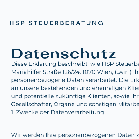
Datenschutz
Diese Erklärung beschreibt, wie HSP Steuer
Mariahilfer Straße 126/24, 1070 Wien, („wir“) Ih
personenbezogene Daten verarbeitet. Die Erkl
an unsere bestehenden und ehemaligen Klien
und potentielle zukünftige Klienten, sowie ih
Gesellschafter, Organe und sonstigen Mitarbe
1. Zwecke der Datenverarbeitung
Wir werden Ihre personenbezogenen Daten z