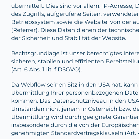
übermittelt. Dies sind vor allem: IP-Adresse,
des Zugriffs, aufgerufene Seiten, verwendete
Betriebssystem sowie die Website, von der aus
(Referrer). Diese Daten dienen der technische
der Sicherheit und Stabilität der Website.
Rechtsgrundlage ist unser berechtigtes Inter
sicheren, stabilen und effizienten Bereitstel
(Art. 6 Abs. 1 lit. f DSGVO).
Da Webflow seinen Sitz in den USA hat, kann 
Übermittlung Ihrer personenbezogenen Date
kommen. Das Datenschutzniveau in den USA 
Umständen nicht jenem in Österreich bzw. de
Übermittlung wird durch geeignete Garantien
insbesondere durch die von der Europäisch
genehmigten Standardvertragsklauseln (Art. 46