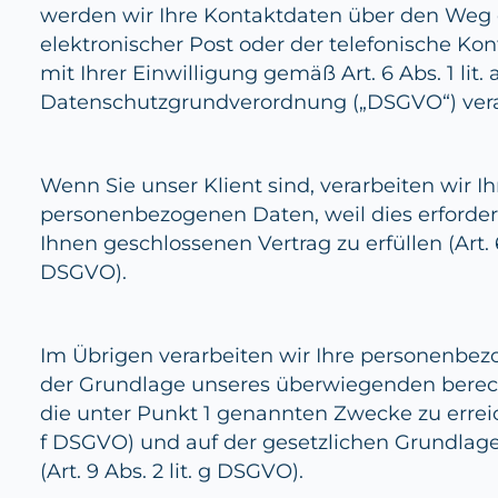
werden wir Ihre Kontaktdaten über den Weg
elektronischer Post oder der telefonische K
mit Ihrer Einwilligung gemäß Art. 6 Abs. 1 lit. 
Datenschutzgrundverordnung („DSGVO“) vera
Wenn Sie unser Klient sind, verarbeiten wir Ih
personenbezogenen Daten, weil dies erforderl
Ihnen geschlossenen Vertrag zu erfüllen (Art. 6 
DSGVO).
Im Übrigen verarbeiten wir Ihre personenbe
der Grundlage unseres überwiegenden berech
die unter Punkt 1 genannten Zwecke zu erreiche
f DSGVO) und auf der gesetzlichen Grundla
(Art. 9 Abs. 2 lit. g DSGVO).