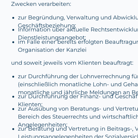
Zwecken verarbeiten:
zur Begründung, Verwaltung und Abwickl
Geschäftsbeziehung;
Information über aktuelle Rechtsentwickl
Dienstleistungsangebot;
im Falle einer bereits erfolgten Beauftragu
Organisation der Kanzlei
und soweit jeweils vom Klienten beauftragt:
zur Durchführung der Lohnverrechnung für
(einschließlich monatliche Lohn- und Geh
monatliche und jährliche Meldungen an Be
zur Durchführung der Finanz- und Geschäf
Klienten;
zur Ausübung von Beratungs- und Vertretu
Bereich des Steuerrechts und wirtschaftlic
Angelegenheiten;
zur Beratung und Vertretung in Beitrags-, 
Leistungsangelegenheiten der Sozialversi