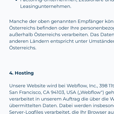
Leasingunternehmen.
Manche der oben genannten Empfänger könn
Österreichs befinden oder Ihre personenbez
außerhalb Österreichs verarbeiten. Das Date
anderen Ländern entspricht unter Umstände
Österreichs.
4. Hosting
Unsere Website wird bei Webflow, Inc., 398 11t
San Francisco, CA 94103, USA („Webflow") ge
verarbeitet in unserem Auftrag die über die 
übermittelten Daten. Dabei werden insbeso
Server-Logfiles verarbeitet, die Ihr Browser 