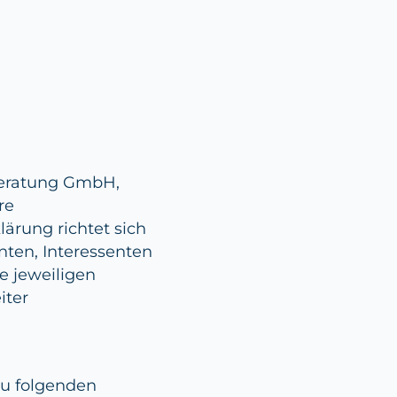
beratung GmbH,
re
ärung richtet sich
ten, Interessenten
re jeweiligen
iter
u folgenden