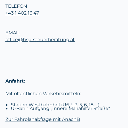
TELEFON
+43 1 402 16 47
EMAIL
office@hsp-steuerberatung.at
Anfahrt:
Mit öffentlichen Verkehrsmitteln:
Station Westbahnhof (U6, U3, 5, 6, 18, ...)
U-Bahn Aufgang „Innere Mariahilfer Straße"
Zur Fahrplanabfrage mit AnachB